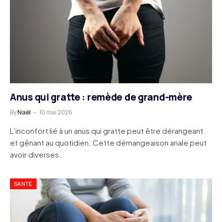
Anus qui gratte : remède de grand-mère
By
Naël
10 mai 2026
L’inconfort lié à un anus qui gratte peut être dérangeant
et gênant au quotidien. Cette démangeaison anale peut
avoir diverses…
SANTÉ