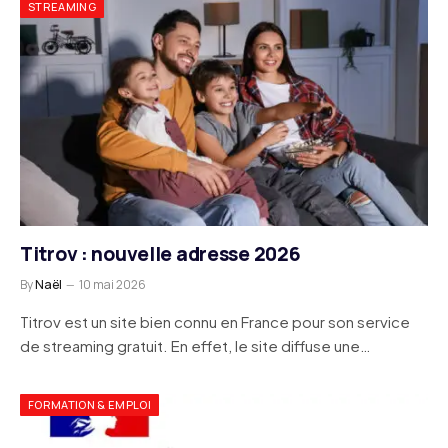
STREAMING
Titrov : nouvelle adresse 2026
By
Naël
10 mai 2026
Titrov est un site bien connu en France pour son service
de streaming gratuit. En effet, le site diffuse une…
FORMATION & EMPLOI