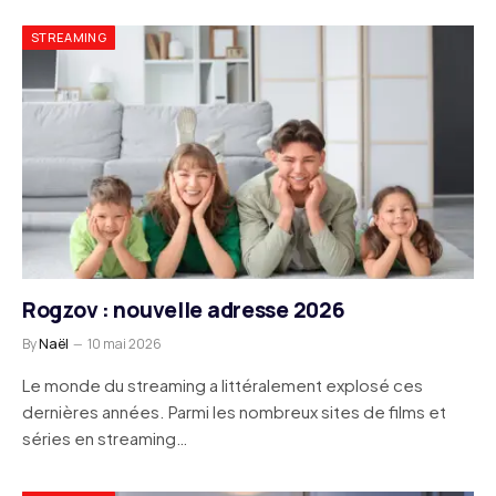
STREAMING
Rogzov : nouvelle adresse 2026
By
Naël
10 mai 2026
Le monde du streaming a littéralement explosé ces
dernières années. Parmi les nombreux sites de films et
séries en streaming…