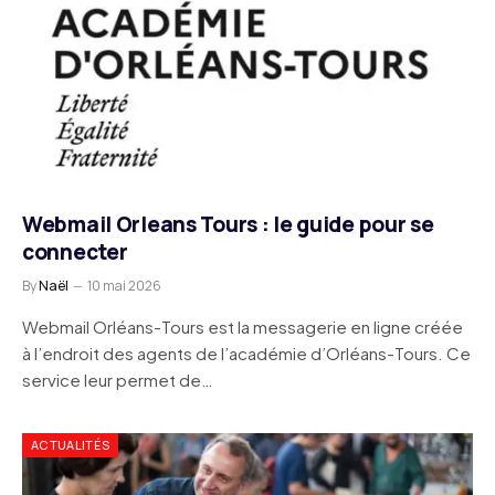
Webmail Orleans Tours : le guide pour se
connecter
By
Naël
10 mai 2026
Webmail Orléans-Tours est la messagerie en ligne créée
à l’endroit des agents de l’académie d’Orléans-Tours. Ce
service leur permet de…
ACTUALITÉS