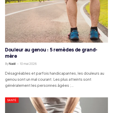
Douleur au genou : 5 remèdes de grand-
mère
By
Naël
10 mai 2026
Désagréables et parfois handicapantes, les douleurs au
genou sont un mal courant. Les plus atteints sont
généralement les personnes âgées ;…
SANTÉ