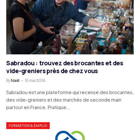
Sabradou : trouvez des brocantes et des
vide-greniers près de chez vous
By
Naël
10 mai 2026
Sabradou est une plateforme qui recense des brocantes,
des vide-greniers et des marchés de seconde main
partout en France. Pratique…
FORMATION & EMPLOI