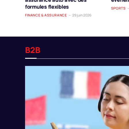
formules flexibles
SPORTS
FINANCE & ASSURANCE
29 juin 2026
B2B