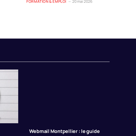
FORMATION & EMPLOI
20 mai 2026
Webmail Montpellier : le guide