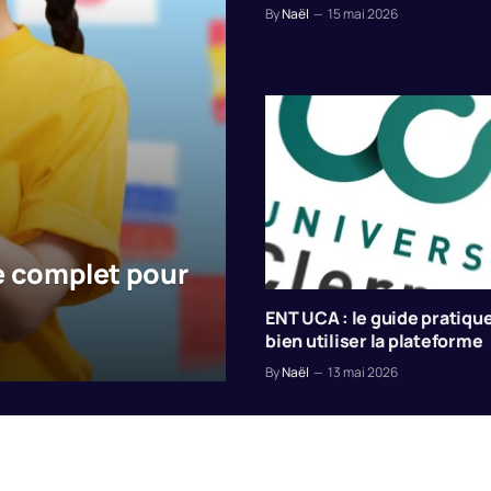
By
Naël
15 mai 2026
de complet pour
ENT UCA : le guide pratiqu
bien utiliser la plateforme
By
Naël
13 mai 2026