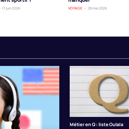
17 juin 2026
VOYAGE
28 mai 2026
Métier en Q : liste Oulala