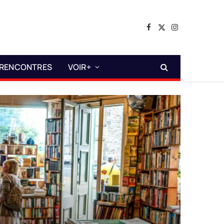
Facebook
X
Instagram
(Twitter)
RENCONTRES
VOIR+