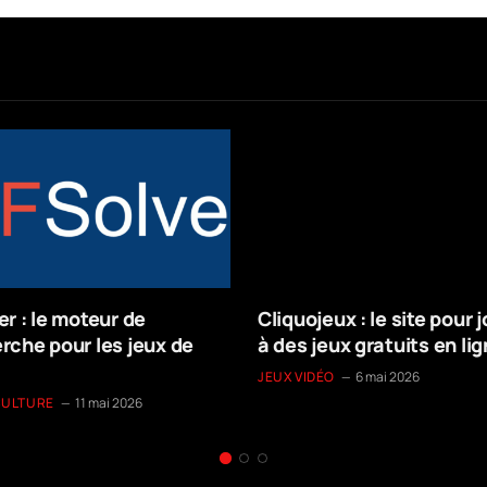
er : le moteur de
Cliquojeux : le site pour 
rche pour les jeux de
à des jeux gratuits en li
s
JEUX VIDÉO
6 mai 2026
CULTURE
11 mai 2026