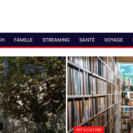
CH
FAMILLE
STREAMING
SANTÉ
VOYAGE
ART & CULTURE