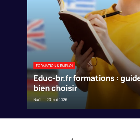
FORMATION & EMPLOI
Educ-br.fr formations : gui
bien choisir
Naël
20 mai 2026