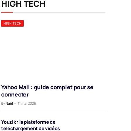
HIGH TECH
HIGH TECH
Yahoo Mail : guide complet pour se
connecter
By
Naël
11 mai 2026
Youzik : la plateforme de
téléchargement de vidéos