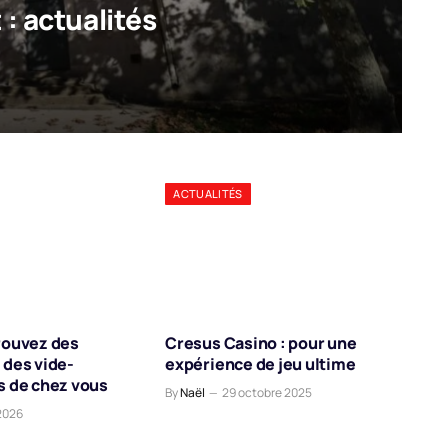
 : actualités
ACTUALITÉS
rouvez des
Cresus Casino : pour une
 des vide-
expérience de jeu ultime
s de chez vous
By
Naël
29 octobre 2025
2026