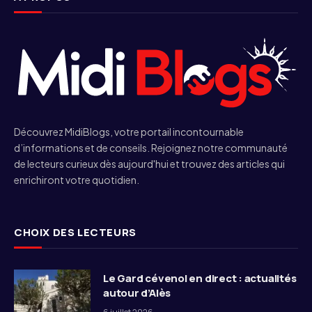
Découvrez MidiBlogs, votre portail incontournable
d’informations et de conseils. Rejoignez notre communauté
de lecteurs curieux dès aujourd'hui et trouvez des articles qui
enrichiront votre quotidien.
CHOIX DES LECTEURS
Le Gard cévenol en direct : actualités
autour d’Alès