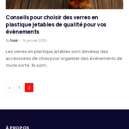
Conseils pour choisir des verres en
plastique jetables de qualité pour vos
évènements
By
Naël
14 janvier 2025
Les verres en plastique jetables sont devenus des
accessoires de choix pour organiser des événements de
toute sorte. Ils sont…
Previous
1
2
À PROPOS