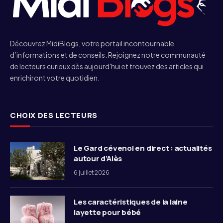
Découvrez MidiBlogs, votre portail incontournable
d’informations et de conseils. Rejoignez notre communauté
de lecteurs curieux dès aujourd'hui et trouvez des articles qui
enrichiront votre quotidien.
CHOIX DES LECTEURS
Le Gard cévenol en direct : actualités
autour d’Alès
6 juillet 2026
Les caractéristiques de la laine
layette pour bébé