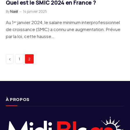
Quel est le SMIC 2024 en France ?
By
Naël
14 janvier 2025
Au 1ᵉʳ janvier 2024, le salaire minimum interprofessionnel
de croissance (SMIC) a connu une augmentation. Prévue
par la loi, cette hausse…
Previous
1
2
À PROPOS