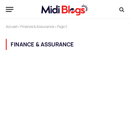
Accueil
»
Finance & Assurance
»
Page 2
FINANCE & ASSURANCE