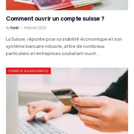
Comment ouvrir un compte suisse ?
By
Naël
9 février 2025
La Suisse, réputée pour sa stabilité économique et son
système bancaire robuste, attire de nombreux
particuliers et entreprises souhaitant ouvrir…
FINANCE & ASSURANCE