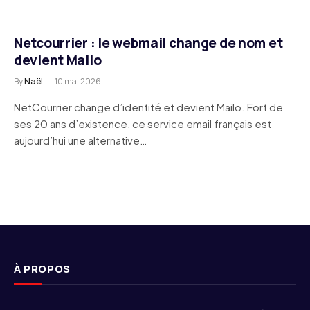
Netcourrier : le webmail change de nom et
devient Mailo
By
Naël
10 mai 2026
NetCourrier change d’identité et devient Mailo. Fort de
ses 20 ans d’existence, ce service email français est
aujourd’hui une alternative…
À PROPOS