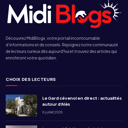
Découvrez MidiBlogs, votre portail incontournable
d’informations et de conseils. Rejoignez notre communauté
de lecteurs curieux dès aujourd'hui et trouvez des articles qui
enrichiront votre quotidien.
CHOIX DES LECTEURS
Le Gard cévenol en direct : actualités
autour d’Alès
6 juillet 2026