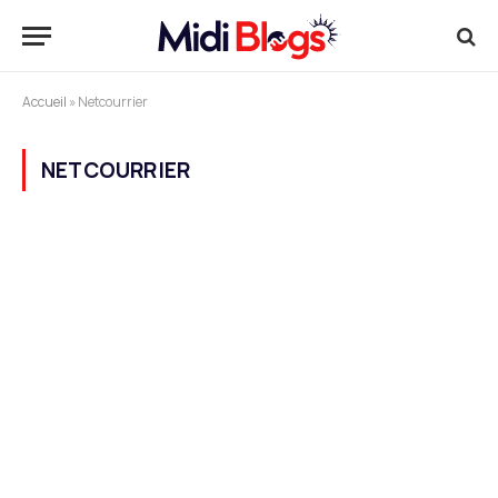
Accueil
»
Netcourrier
NETCOURRIER