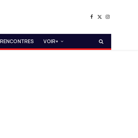
Facebook
X
Instagram
(Twitter)
RENCONTRES
VOIR+