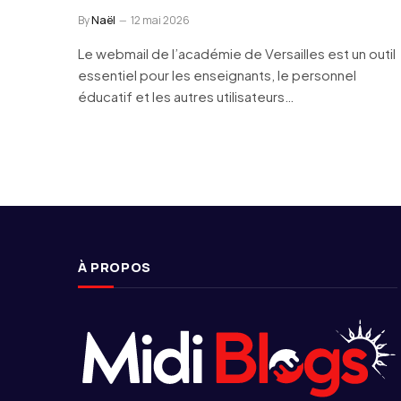
By
Naël
12 mai 2026
Le webmail de l’académie de Versailles est un outil
essentiel pour les enseignants, le personnel
éducatif et les autres utilisateurs…
À PROPOS