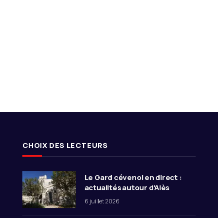
CHOIX DES LECTEURS
Le Gard cévenol en direct :
actualités autour d’Alès
6 juillet 2026