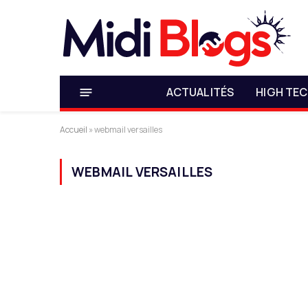
ACTUALITÉS
HIGH TE
Accueil
»
webmail versailles
WEBMAIL VERSAILLES