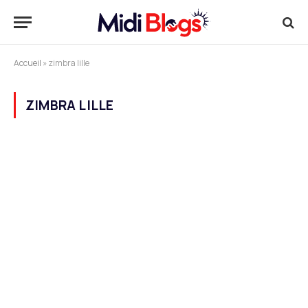
Accueil
»
zimbra lille
ZIMBRA LILLE