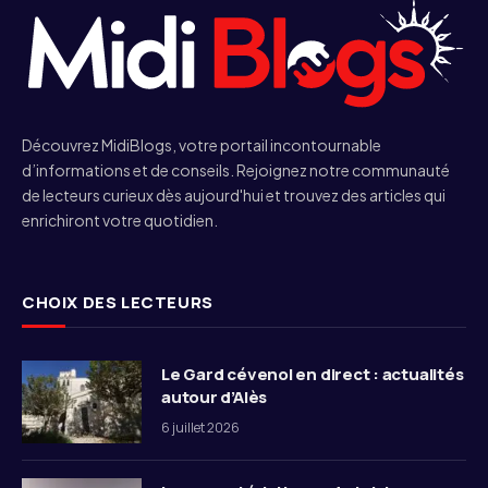
Découvrez MidiBlogs, votre portail incontournable
d’informations et de conseils. Rejoignez notre communauté
de lecteurs curieux dès aujourd'hui et trouvez des articles qui
enrichiront votre quotidien.
CHOIX DES LECTEURS
Le Gard cévenol en direct : actualités
autour d’Alès
6 juillet 2026