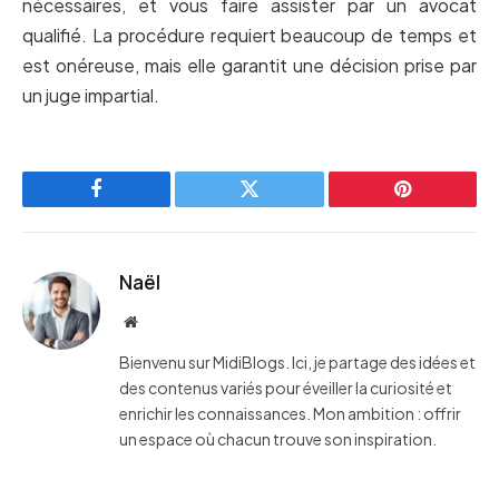
nécessaires, et vous faire assister par un avocat
qualifié. La procédure requiert beaucoup de temps et
est onéreuse, mais elle garantit une décision prise par
un juge impartial.
Facebook
Twitter
Pinterest
Naël
Website
Bienvenu sur MidiBlogs. Ici, je partage des idées et
des contenus variés pour éveiller la curiosité et
enrichir les connaissances. Mon ambition : offrir
un espace où chacun trouve son inspiration.