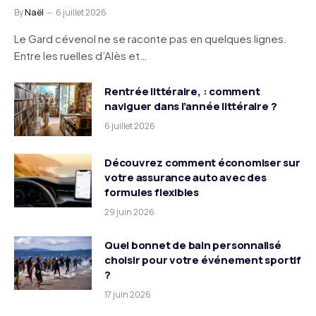
By
Naël
6 juillet 2026
Le Gard cévenol ne se raconte pas en quelques lignes.
Entre les ruelles d’Alès et…
Rentrée littéraire, : comment
naviguer dans l’année littéraire ?
6 juillet 2026
Découvrez comment économiser sur
votre assurance auto avec des
formules flexibles
29 juin 2026
Quel bonnet de bain personnalisé
choisir pour votre événement sportif
?
17 juin 2026