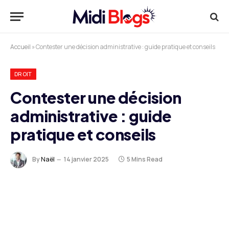
Accueil
»
Contester une décision administrative : guide pratique et conseils
DROIT
Contester une décision
administrative : guide
pratique et conseils
By
Naël
14 janvier 2025
5 Mins Read