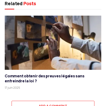
Related
Posts
Comment obtenir des preuves légales sans
enfreindre la loi ?
17 juin 2025
ADD A COMMENT