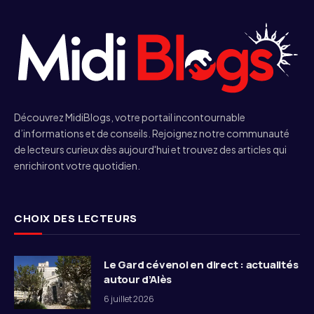
Découvrez MidiBlogs, votre portail incontournable
d’informations et de conseils. Rejoignez notre communauté
de lecteurs curieux dès aujourd'hui et trouvez des articles qui
enrichiront votre quotidien.
CHOIX DES LECTEURS
Le Gard cévenol en direct : actualités
autour d’Alès
6 juillet 2026