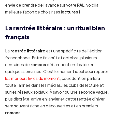
envie de prendre de l’avance sur votre
PAL
, voici la
meilleure façon de choisir ses
lectures
!
La rentrée littéraire : un rituel bien
français
La
rentrée littéraire
est une spécificité de l’édition
francophone. Entre fin août et octobre, plusieurs
centaines de
romans
débarquent en librairie en
quelques semaines. C’est le moment idéal pour repérer
les meilleurs livres du moment
, ceux dont on parlera
toute l’année dans les médias, les clubs de lecture et
sur les réseaux sociaux. À savoir qu’une seconde vague,
plus discrète, arrive en janvier et cette rentrée d’hiver
sera souvent riche en découvertes et en premiers
romans
.