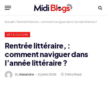
Accueil
»
Rentrée littéraire, : comment naviguer dans l’année littéraire ?
ART & CULTURE
Rentrée littéraire, :
comment naviguer dans
l’année littéraire ?
By
Alexandre
6 juillet 2026
3 Mins Read