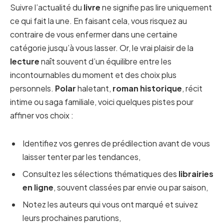
Suivre l’actualité du
livre
ne signifie pas lire uniquement
ce qui fait la une. En faisant cela, vous risquez au
contraire de vous enfermer dans une certaine
catégorie jusqu’à vous lasser. Or, le vrai plaisir de la
lecture
naît souvent d’un équilibre entre les
incontournables du moment et des choix plus
personnels.
Polar
haletant,
roman historique
, récit
intime ou saga familiale, voici quelques pistes pour
affiner vos choix :
Identifiez vos genres de prédilection avant de vous
laisser tenter par les tendances,
Consultez les sélections thématiques des
librairies
en ligne
, souvent classées par envie ou par saison,
Notez les auteurs qui vous ont marqué et suivez
leurs prochaines parutions,