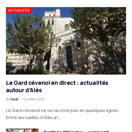
ACTUALITÉS
Le Gard cévenol en direct : actualités
autour d’Alès
By
Naël
6 juillet 2026
Le Gard cévenol ne se raconte pas en quelques lignes.
Entre les ruelles d’Alès et…