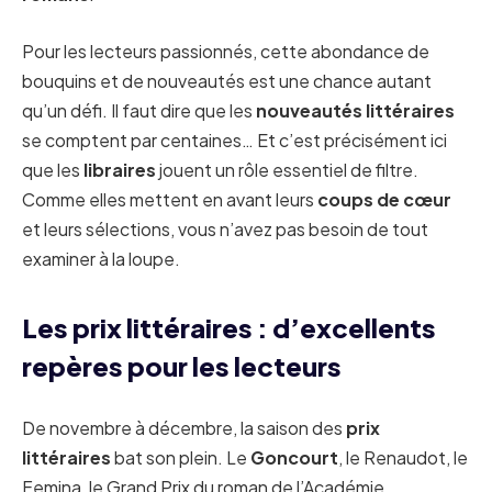
Pour les lecteurs passionnés, cette abondance de
bouquins et de nouveautés est une chance autant
qu’un défi. Il faut dire que les
nouveautés littéraires
se comptent par centaines… Et c’est précisément ici
que les
libraires
jouent un rôle essentiel de filtre.
Comme elles mettent en avant leurs
coups de cœur
et leurs sélections, vous n’avez pas besoin de tout
examiner à la loupe.
Les prix littéraires : d’excellents
repères pour les lecteurs
De novembre à décembre, la saison des
prix
littéraires
bat son plein. Le
Goncourt
, le Renaudot, le
Femina, le Grand Prix du roman de l’Académie