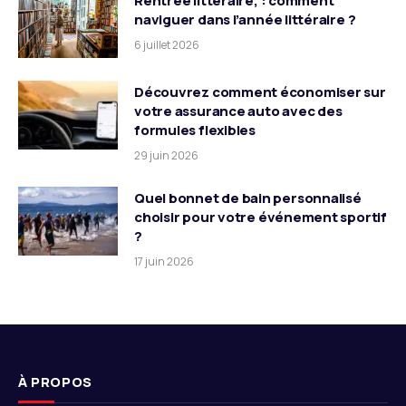
Rentrée littéraire, : comment
naviguer dans l’année littéraire ?
6 juillet 2026
Découvrez comment économiser sur
votre assurance auto avec des
formules flexibles
29 juin 2026
Quel bonnet de bain personnalisé
choisir pour votre événement sportif
?
17 juin 2026
À PROPOS