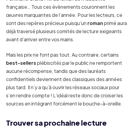
française… Tous ces évènements couronnent les
œuvres marquantes de l’année. Pour les lecteurs, ce
sont des repères précieux puisqu’un
roman
primé aura
déjà traversé plusieurs comités de lecture exigeants
avant d’arriver entre vos mains.
Mais les prix ne font pas tout. Au contraire, certains
best-sellers
plébiscités par le public ne remportent
aucune récompense, tandis que des lauréats
confidentiels deviennent des classiques des années
plus tard. Il n’y a qu’à ouvrir les réseaux sociaux pour
s’en rendre compte ! L’idéal reste donc de croiser les
sources en intégrant forcément le bouche-à-oreille.
Trouver sa prochaine lecture