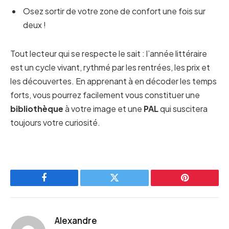
Osez sortir de votre zone de confort une fois sur
deux !
Tout lecteur qui se respecte le sait : l’année littéraire
est un cycle vivant, rythmé par les rentrées, les prix et
les découvertes. En apprenant à en décoder les temps
forts, vous pourrez facilement vous constituer une
bibliothèque
à votre image et une
PAL
qui suscitera
toujours votre curiosité.
Facebook
Twitter
Pinterest
Alexandre