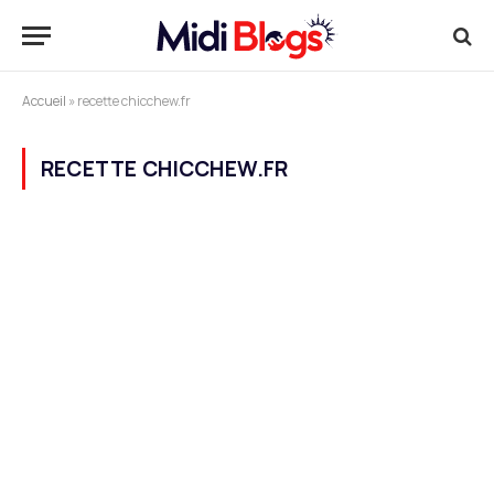
Accueil
»
recette chicchew.fr
RECETTE CHICCHEW.FR