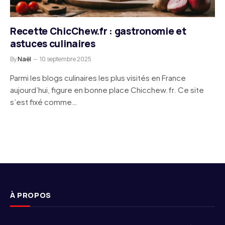
Recette ChicChew.fr : gastronomie et
astuces culinaires
By
Naël
10 septembre 2025
Parmi les blogs culinaires les plus visités en France
aujourd’hui, figure en bonne place Chicchew.fr. Ce site
s’est fixé comme…
À PROPOS