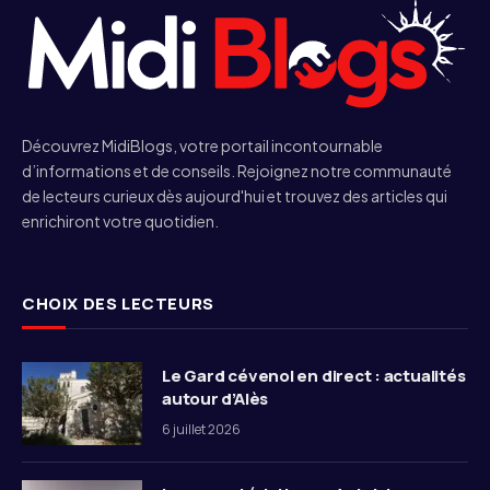
Découvrez MidiBlogs, votre portail incontournable
d’informations et de conseils. Rejoignez notre communauté
de lecteurs curieux dès aujourd'hui et trouvez des articles qui
enrichiront votre quotidien.
CHOIX DES LECTEURS
Le Gard cévenol en direct : actualités
autour d’Alès
6 juillet 2026