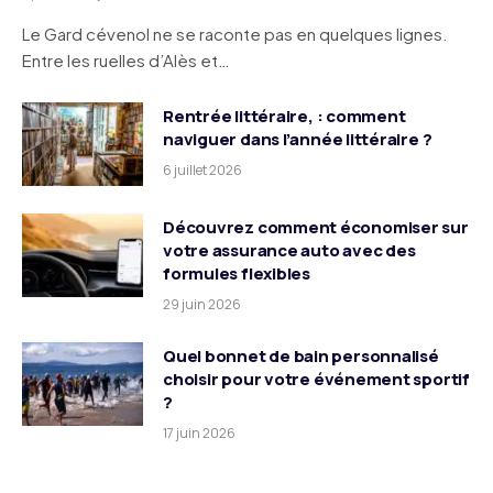
Le Gard cévenol ne se raconte pas en quelques lignes.
Entre les ruelles d’Alès et…
Rentrée littéraire, : comment
naviguer dans l’année littéraire ?
6 juillet 2026
Découvrez comment économiser sur
votre assurance auto avec des
formules flexibles
29 juin 2026
Quel bonnet de bain personnalisé
choisir pour votre événement sportif
?
17 juin 2026