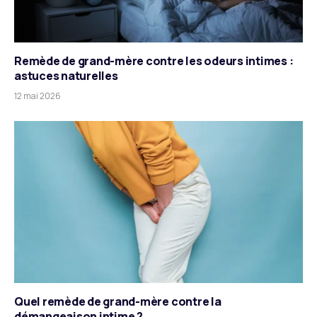
Remède de grand-mère contre les odeurs intimes :
astuces naturelles
12 mai 2026
Quel remède de grand-mère contre la
démangeaison intime ?