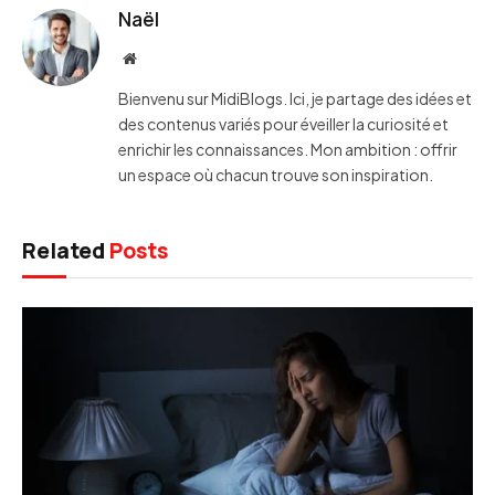
Naël
Website
Bienvenu sur MidiBlogs. Ici, je partage des idées et
des contenus variés pour éveiller la curiosité et
enrichir les connaissances. Mon ambition : offrir
un espace où chacun trouve son inspiration.
Related
Posts