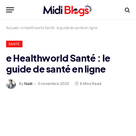
Accueil
»
e Healthworld Santé : le guide de santé en ligne
SANTÉ
e Healthworld Santé : le
guide de santé en ligne
By
Naël
5 novembre 2025
6 Mins Read