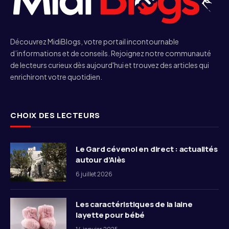
Découvrez MidiBlogs, votre portail incontournable
d’informations et de conseils. Rejoignez notre communauté
de lecteurs curieux dès aujourd'hui et trouvez des articles qui
enrichiront votre quotidien.
CHOIX DES LECTEURS
Le Gard cévenol en direct : actualités
autour d’Alès
6 juillet 2026
Les caractéristiques de la laine
layette pour bébé