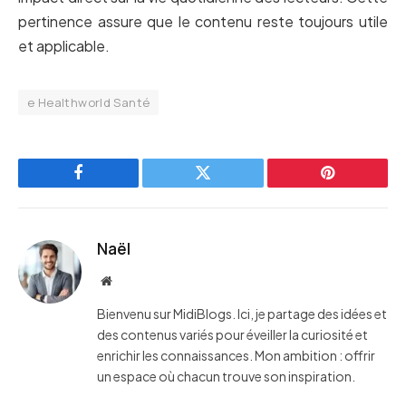
pertinence assure que le contenu reste toujours utile
et applicable.
e Healthworld Santé
Facebook
Twitter
Pinterest
Naël
Website
Bienvenu sur MidiBlogs. Ici, je partage des idées et
des contenus variés pour éveiller la curiosité et
enrichir les connaissances. Mon ambition : offrir
un espace où chacun trouve son inspiration.