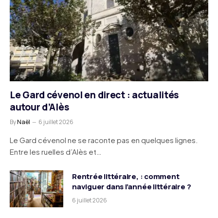
Le Gard cévenol en direct : actualités
autour d’Alès
By
Naël
6 juillet 2026
Le Gard cévenol ne se raconte pas en quelques lignes.
Entre les ruelles d’Alès et…
Rentrée littéraire, : comment
naviguer dans l’année littéraire ?
6 juillet 2026