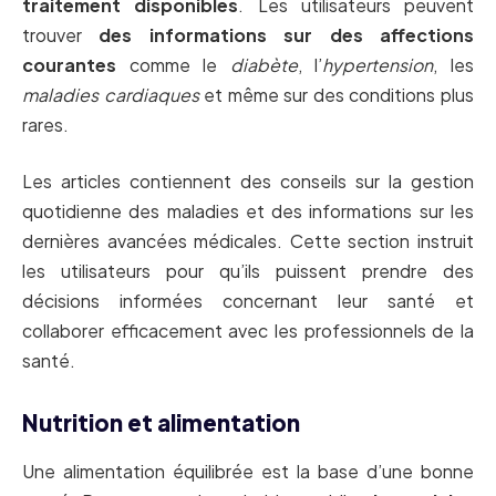
traitement disponibles
. Les utilisateurs peuvent
trouver
des informations sur des affections
courantes
comme le
diabète
, l’
hypertension
, les
maladies cardiaques
et même sur des conditions plus
rares.
Les articles contiennent des conseils sur la gestion
quotidienne des maladies et des informations sur les
dernières avancées médicales. Cette section instruit
les utilisateurs pour qu’ils puissent prendre des
décisions informées concernant leur santé et
collaborer efficacement avec les professionnels de la
santé.
Nutrition et alimentation
Une alimentation équilibrée est la base d’une bonne