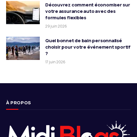
Découvrez comment économiser sur
votre assurance auto avec des
formules flexibles
29 juin 2026
Quel bonnet de bain personnalisé
choisir pour votre événement sportif
?
17 juin 2026
À PROPOS