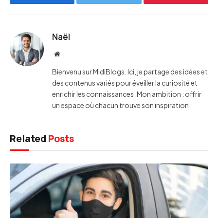
Facebook
Twitter
Pinterest
Naël
Website
Bienvenu sur MidiBlogs. Ici, je partage des idées et
des contenus variés pour éveiller la curiosité et
enrichir les connaissances. Mon ambition : offrir
un espace où chacun trouve son inspiration.
Related
Posts