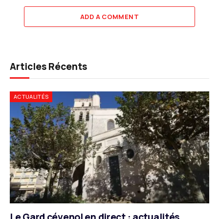
ADD A COMMENT
Articles Récents
ACTUALITÉS
Le Gard cévenol en direct : actualités