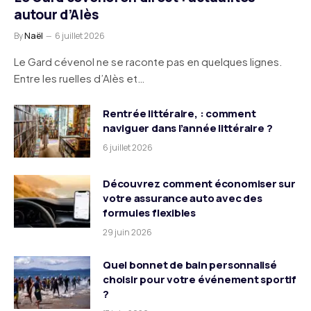
autour d’Alès
By
Naël
6 juillet 2026
Le Gard cévenol ne se raconte pas en quelques lignes.
Entre les ruelles d’Alès et…
Rentrée littéraire, : comment
naviguer dans l’année littéraire ?
6 juillet 2026
Découvrez comment économiser sur
votre assurance auto avec des
formules flexibles
29 juin 2026
Quel bonnet de bain personnalisé
choisir pour votre événement sportif
?