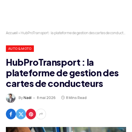
Accueil
»
HubProTransport : la plateforme de gestion des cartes de conducteurs
AUTO & MOTO
HubProTransport : la
plateforme de gestion des
cartes de conducteurs
By
Naël
8 mai 2026
8 Mins Read