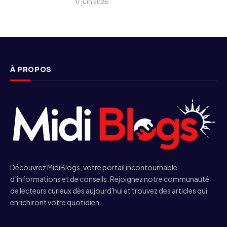
17 juin 2026
À PROPOS
Découvrez MidiBlogs, votre portail incontournable
d’informations et de conseils. Rejoignez notre communauté
de lecteurs curieux dès aujourd'hui et trouvez des articles qui
enrichiront votre quotidien.