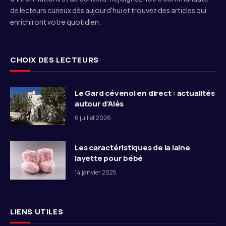
de lecteurs curieux dès aujourd'hui et trouvez des articles qui
enrichiront votre quotidien.
CHOIX DES LECTEURS
Le Gard cévenol en direct : actualités
autour d’Alès
6 juillet 2026
Les caractéristiques de la laine
layette pour bébé
14 janvier 2025
LIENS UTILES