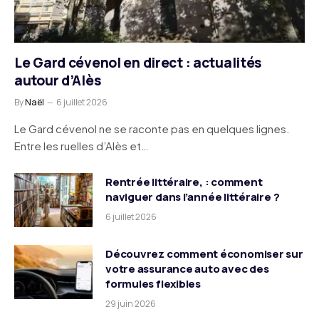
Le Gard cévenol en direct : actualités
autour d’Alès
By
Naël
6 juillet 2026
Le Gard cévenol ne se raconte pas en quelques lignes.
Entre les ruelles d’Alès et…
Rentrée littéraire, : comment
naviguer dans l’année littéraire ?
6 juillet 2026
Découvrez comment économiser sur
votre assurance auto avec des
formules flexibles
29 juin 2026