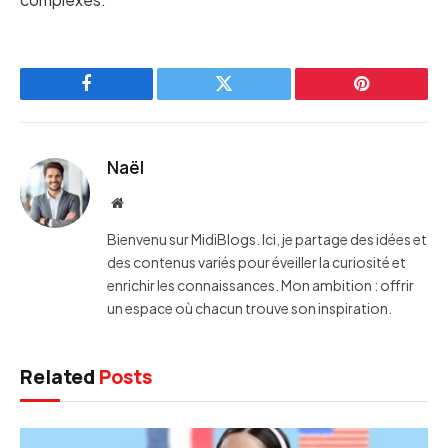
Facebook
Twitter
Pinterest
Naël
Website
Bienvenu sur MidiBlogs. Ici, je partage des idées et
des contenus variés pour éveiller la curiosité et
enrichir les connaissances. Mon ambition : offrir
un espace où chacun trouve son inspiration.
Related
Posts