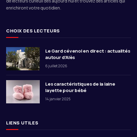
de lecteurs curieux dès aujourd'hui et trouvez des articles qui
enrichiront votre quotidien.
CHOIX DES LECTEURS
Le Gard cévenol en direct : actualités
autour d’Alès
6 juillet 2026
Les caractéristiques de la laine
layette pour bébé
14 janvier 2025
LIENS UTILES