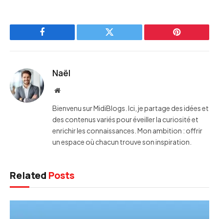
Facebook
Twitter
Pinterest
Naël
Website
Bienvenu sur MidiBlogs. Ici, je partage des idées et
des contenus variés pour éveiller la curiosité et
enrichir les connaissances. Mon ambition : offrir
un espace où chacun trouve son inspiration.
Related
Posts