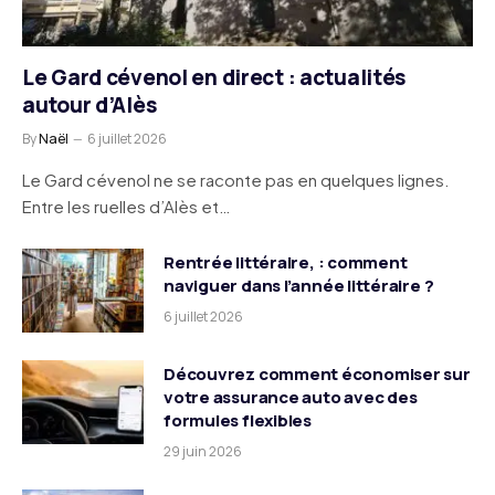
Le Gard cévenol en direct : actualités
autour d’Alès
By
Naël
6 juillet 2026
Le Gard cévenol ne se raconte pas en quelques lignes.
Entre les ruelles d’Alès et…
Rentrée littéraire, : comment
naviguer dans l’année littéraire ?
6 juillet 2026
Découvrez comment économiser sur
votre assurance auto avec des
formules flexibles
29 juin 2026