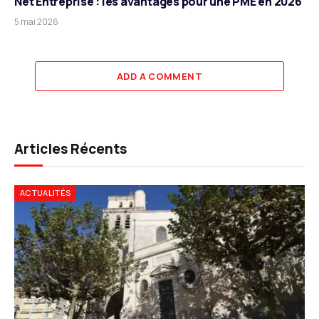
Net Entreprise : les avantages pour une PME en 2026
5 mai 2026
ADD A COMMENT
Articles Récents
ACTUALITÉS