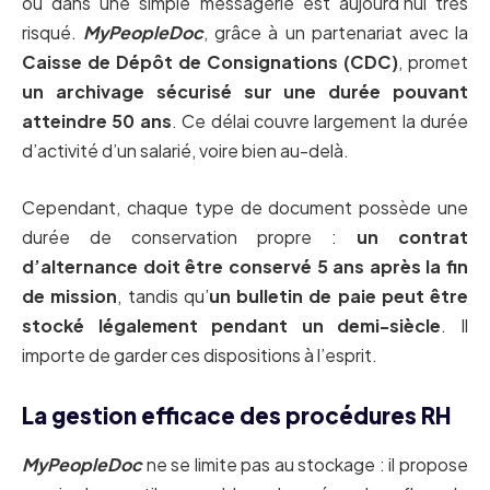
ou dans une simple messagerie est aujourd’hui très
risqué.
MyPeopleDoc
, grâce à un partenariat avec la
Caisse de Dépôt de Consignations (CDC)
, promet
un archivage sécurisé sur une durée pouvant
atteindre 50 ans
. Ce délai couvre largement la durée
d’activité d’un salarié, voire bien au-delà.
Cependant, chaque type de document possède une
durée de conservation propre :
un contrat
d’alternance doit être conservé 5 ans après la fin
de mission
, tandis qu’
un bulletin de paie peut être
stocké légalement pendant un demi-siècle
. Il
importe de garder ces dispositions à l’esprit.
La gestion efficace des procédures RH
MyPeopleDoc
ne se limite pas au stockage : il propose