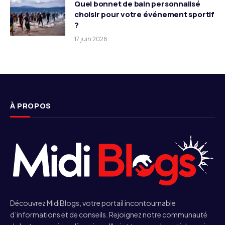
Quel bonnet de bain personnalisé
choisir pour votre événement sportif
?
17 juin 2026
À PROPOS
Découvrez MidiBlogs, votre portail incontournable
d’informations et de conseils. Rejoignez notre communauté