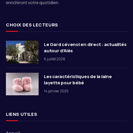
enrichiront votre quotidien.
CHOIX DES LECTEURS
Le Gard cévenol en direct : actualités
autour d’Alès
6 juillet 2026
Les caractéristiques de la laine
layette pour bébé
14 janvier 2025
LIENS UTILES
Accueil