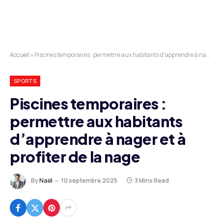
Accueil
»
Piscines temporaires : permettre aux habitants d’apprendre à nager et à profiter de la nage
SPORTS
Piscines temporaires :
permettre aux habitants
d’apprendre à nager et à
profiter de la nage
By
Naël
10 septembre 2025
3 Mins Read