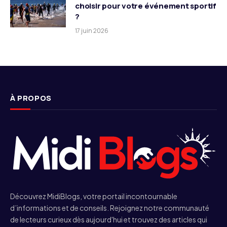
choisir pour votre événement sportif
?
17 juin 2026
À PROPOS
Découvrez MidiBlogs, votre portail incontournable
d’informations et de conseils. Rejoignez notre communauté
de lecteurs curieux dès aujourd'hui et trouvez des articles qui