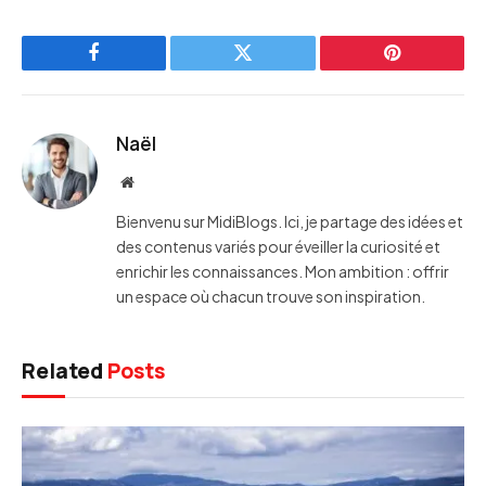
Facebook
Twitter
Pinterest
Naël
Website
Bienvenu sur MidiBlogs. Ici, je partage des idées et
des contenus variés pour éveiller la curiosité et
enrichir les connaissances. Mon ambition : offrir
un espace où chacun trouve son inspiration.
Related
Posts