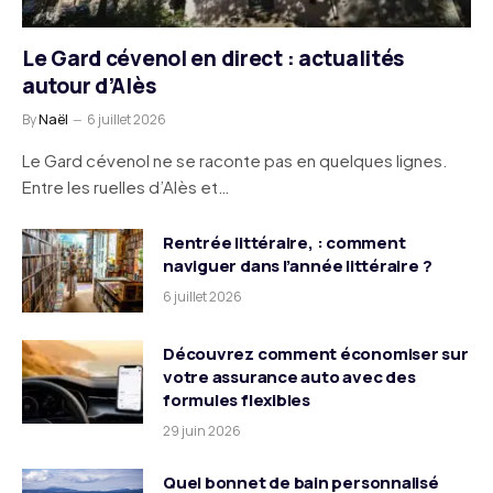
Le Gard cévenol en direct : actualités
autour d’Alès
By
Naël
6 juillet 2026
Le Gard cévenol ne se raconte pas en quelques lignes.
Entre les ruelles d’Alès et…
Rentrée littéraire, : comment
naviguer dans l’année littéraire ?
6 juillet 2026
Découvrez comment économiser sur
votre assurance auto avec des
formules flexibles
29 juin 2026
Quel bonnet de bain personnalisé