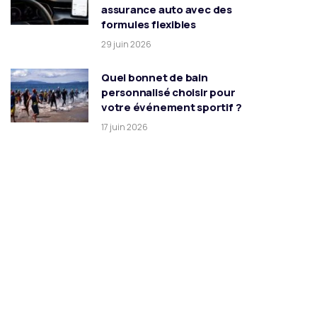
assurance auto avec des
formules flexibles
29 juin 2026
Quel bonnet de bain
personnalisé choisir pour
votre événement sportif ?
17 juin 2026