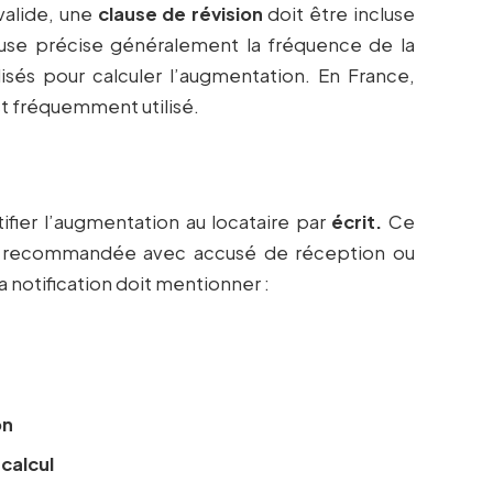
valide, une
clause de révision
doit être incluse
clause précise généralement la fréquence de la
lisés pour calculer l’augmentation. En France,
t fréquemment utilisé.
ifier l’augmentation au locataire par
écrit.
Ce
e recommandée avec accusé de réception ou
 notification doit mentionner :
on
 calcul