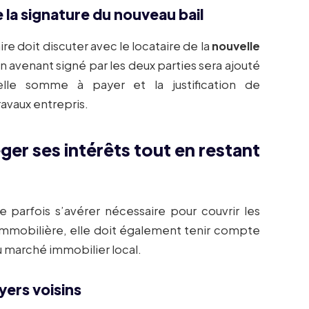
de la signature du nouveau bail
ire doit discuter avec le locataire de la
nouvelle
 avenant signé par les deux parties sera ajouté
velle somme à payer et la justification de
ravaux entrepris.
ger ses intérêts tout en restant
 parfois s’avérer nécessaire pour couvrir les
 immobilière, elle doit également tenir compte
u marché immobilier local.
yers voisins