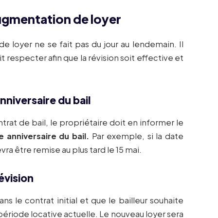
augmentation de loyer
e loyer ne se fait pas du jour au lendemain. Il
it respecter afin que la révision soit effective et
nniversaire du bail
trat de bail, le propriétaire doit en informer le
 anniversaire du bail.
Par exemple, si la date
devra être remise au plus tard le 15 mai.
évision
ns le contrat initial et que le bailleur souhaite
 la période locative actuelle. Le nouveau loyer sera