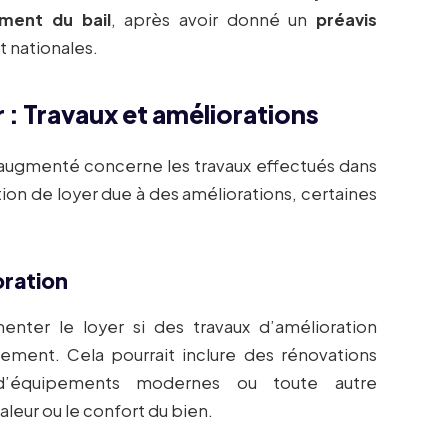
ement du bail
, après avoir donné un
préavis
t nationales.
r : Travaux et améliorations
e augmenté concerne les travaux effectués dans
ion de loyer due à des améliorations, certaines
oration
menter le loyer si des travaux d’amélioration
gement. Cela pourrait inclure des rénovations
ion d’équipements modernes ou toute autre
aleur ou le confort du bien.