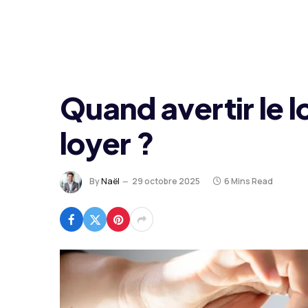
Quand avertir le 
loyer ?
By
Naël
29 octobre 2025
6 Mins Read