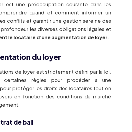
er est une préoccupation courante dans les
e. Comprendre quand et comment informer un
es conflits et garantir une gestion sereine des
n profondeur les diverses obligations légales et
ent le locataire d’une augmentation de loyer.
entation du loyer
ions de loyer est strictement défini par la loi.
er certaines règles pour procéder à une
our protéger les droits des locataires tout en
 loyers en fonction des conditions du marché
logement.
trat de bail