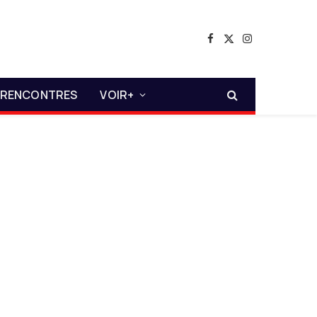
Facebook
X
Instagram
(Twitter)
RENCONTRES
VOIR+