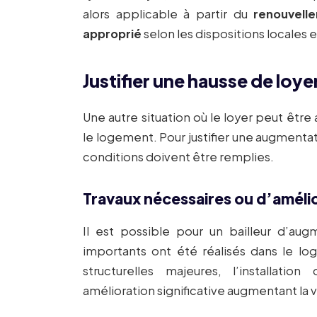
alors applicable à partir du
renouvell
approprié
selon les dispositions locales e
Justifier une hausse de loye
Une autre situation où le loyer peut êtr
le logement. Pour justifier une augmentat
conditions doivent être remplies.
Travaux nécessaires ou d’améli
Il est possible pour un bailleur d’aug
importants ont été réalisés dans le lo
structurelles majeures, l’installat
amélioration significative augmentant la v