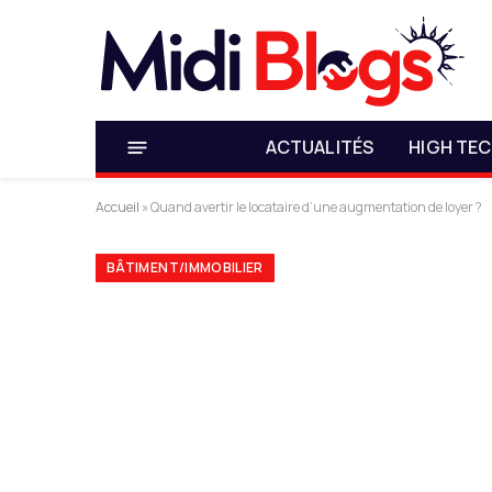
ACTUALITÉS
HIGH TE
Accueil
»
Quand avertir le locataire d’une augmentation de loyer ?
BÂTIMENT/IMMOBILIER