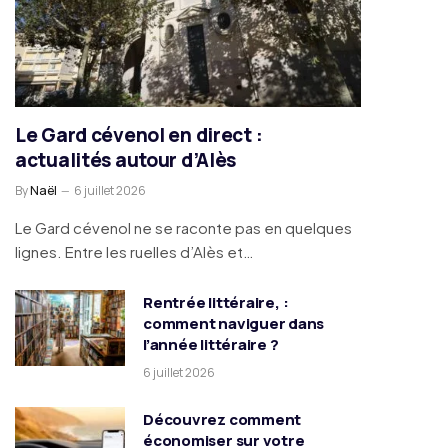
Le Gard cévenol en direct :
actualités autour d’Alès
By
Naël
6 juillet 2026
Le Gard cévenol ne se raconte pas en quelques
lignes. Entre les ruelles d’Alès et…
Rentrée littéraire, :
comment naviguer dans
l’année littéraire ?
6 juillet 2026
Découvrez comment
économiser sur votre