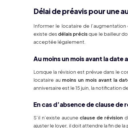
Délai de préavis pour une 
Informer le locataire de l’augmentation d
existe des
délais précis
que le bailleur do
acceptée légalement.
Au moins un mois avant la date a
Lorsque la révision est prévue dans le con
locataire au
moins un mois avant la date
anniversaire est le 15 juin, la notification 
En cas d’absence de clause de r
S’il n’existe aucune
clause de révision
da
ajuster le loyer, il doit attendre la fin de