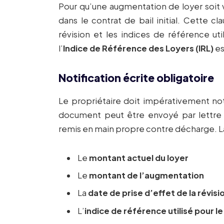
Pour qu’une augmentation de loyer soit 
dans le contrat de bail initial. Cette 
révision et les indices de référence uti
l’
Indice de Référence des Loyers (IRL)
es
Notification écrite obligatoire
Le propriétaire doit impérativement not
document peut être envoyé par lettr
remis en main propre contre décharge. La
Le
montant actuel du loyer
Le
montant de l’augmentation
La
date de prise d’effet de la révisi
L’
indice de référence utilisé pour le