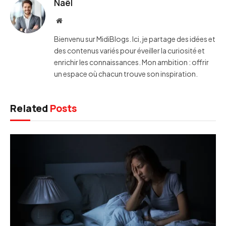
Naël
Website
Bienvenu sur MidiBlogs. Ici, je partage des idées et
des contenus variés pour éveiller la curiosité et
enrichir les connaissances. Mon ambition : offrir
un espace où chacun trouve son inspiration.
Related
Posts