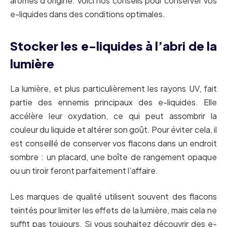
arômes d’origine. Voici nos conseils pour conserver vos
e-liquides dans des conditions optimales.
Stocker les e-liquides à l’abri de la
lumière
La lumière, et plus particulièrement les rayons UV, fait
partie des ennemis principaux des e-liquides. Elle
accélère leur oxydation, ce qui peut assombrir la
couleur du liquide et altérer son goût. Pour éviter cela, il
est conseillé de conserver vos flacons dans un endroit
sombre : un placard, une boîte de rangement opaque
ou un tiroir feront parfaitement l’affaire.
Les marques de qualité utilisent souvent des flacons
teintés pour limiter les effets de la lumière, mais cela ne
suffit pas toujours. Si vous souhaitez découvrir des e-