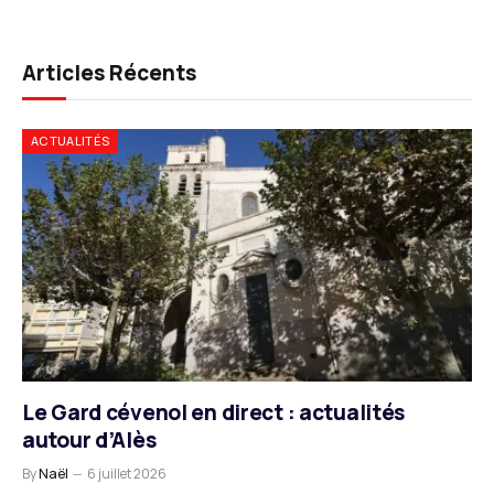
Articles Récents
ACTUALITÉS
Le Gard cévenol en direct : actualités
autour d’Alès
By
Naël
6 juillet 2026