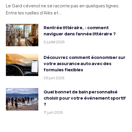
Le Gard cévenol ne se raconte pas en quelques lignes.
Entre les ruelles d’Alès et…
Rentrée littéraire, : comment
naviguer dans l’année littéraire ?
6 juillet 2026
Découvrez comment économiser sur
votre assurance auto avec des
formules flexibles
29 juin 2026
Quel bonnet de bain personnalisé
choisir pour votre événement sportif
?
17 juin 2026