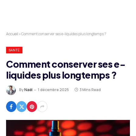
Accueil
»
Comment conserver ses e-liquides plus longtemps ?
SANTÉ
Comment conserver ses e-
liquides plus longtemps ?
By
Naël
1 décembre 2025
3 Mins Read