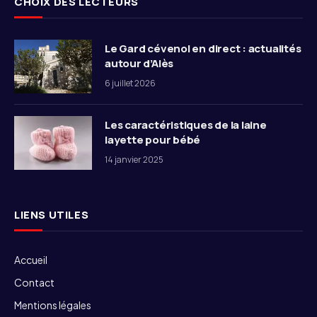
CHOIX DES LECTEURS
Le Gard cévenol en direct : actualités
autour d’Alès
6 juillet 2026
Les caractéristiques de la laine
layette pour bébé
14 janvier 2025
LIENS UTILES
Accueil
Contact
Mentions légales