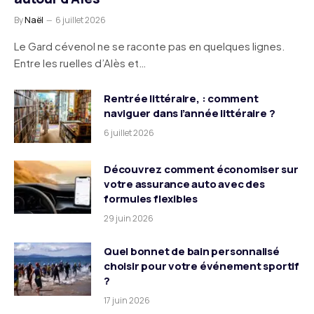
By
Naël
6 juillet 2026
Le Gard cévenol ne se raconte pas en quelques lignes.
Entre les ruelles d’Alès et…
Rentrée littéraire, : comment
naviguer dans l’année littéraire ?
6 juillet 2026
Découvrez comment économiser sur
votre assurance auto avec des
formules flexibles
29 juin 2026
Quel bonnet de bain personnalisé
choisir pour votre événement sportif
?
17 juin 2026