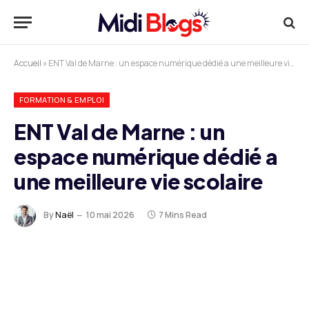
Accueil
»
ENT Val de Marne : un espace numérique dédié a une meilleure vie scolaire
FORMATION & EMPLOI
ENT Val de Marne : un
espace numérique dédié a
une meilleure vie scolaire
By
Naël
10 mai 2026
7 Mins Read