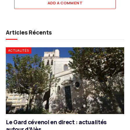
ADD A COMMENT
Articles Récents
ACTUALITÉS
Le Gard cévenol en direct : actualités
autour d’Alès