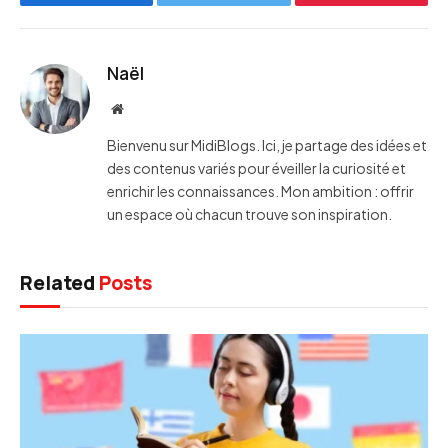
Facebook
Twitter
Pinterest
Naël
Website
Bienvenu sur MidiBlogs. Ici, je partage des idées et
des contenus variés pour éveiller la curiosité et
enrichir les connaissances. Mon ambition : offrir
un espace où chacun trouve son inspiration.
Related
Posts