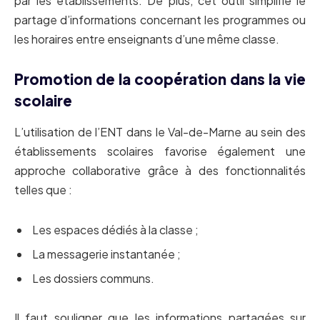
par les établissements. De plus, cet outil simplifie le
partage d’informations concernant les programmes ou
les horaires entre enseignants d’une même classe.
Promotion de la coopération dans la vie
scolaire
L’utilisation de l’ENT dans le Val-de-Marne au sein des
établissements scolaires favorise également une
approche collaborative grâce à des fonctionnalités
telles que :
Les espaces dédiés à la classe ;
La messagerie instantanée ;
Les dossiers communs.
Il faut souligner que les informations partagées sur